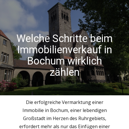
Welche Schritte beim
Immobilienverkauf in
Bochum wirklich
zählen
Die erfolgreiche Vermarktung einer
Immobilie in Bochum, einer lebendigen
Großstadt im Herzen des Ruhrgebiets,
erfordert mehr als nur das Einfügen einer