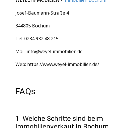
WEYEL IMMOBILIEN -
Immobilien Bochum
Josef-Baumann-Straße 4
344805 Bochum
Tel: 0234 932 48 215
Mail:
info@weyel-immobilien.de
Web:
https://www.weyel-immobilien.de/
FAQs
1. Welche Schritte sind beim
Immobilienverkauf in Bochum