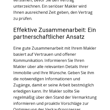
verstehen, bevor Sie den Vertrag
unterzeichnen. Ein seriöser Makler wird
Ihnen ausreichend Zeit geben, den Vertrag
zu prüfen.
Effektive Zusammenarbeit: Ein
partnerschaftlicher Ansatz
Eine gute Zusammenarbeit mit Ihrem Makler
basiert auf Vertrauen und offener
Kommunikation. Informieren Sie Ihren
Makler über alle relevanten Details Ihrer
Immobilie und Ihre Wünsche. Geben Sie ihm
die notwendigen Informationen und
Zugänge, damit er seine Arbeit bestmöglich
erledigen kann. Ihr Makler sollte Sie
regelmäßig über den Stand der Vermarktung
informieren und proaktiv Vorschläge zur
Optimierung des Verkaufsprozesses